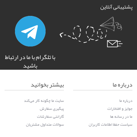
پشتیبانی آنلاین
با تلگرام با ما در ارتباط
باشید
درباره ما
بیشتر بخوانید
درباره ما
سایت ما چگونه کار می‌کند
جوایز و افتخارات
پیگیری سفارش
ما در رسانه ها
گارانتی سفارشات
سیاست حفظ اطلاعات کاربران
سوالات متداول مشتریان