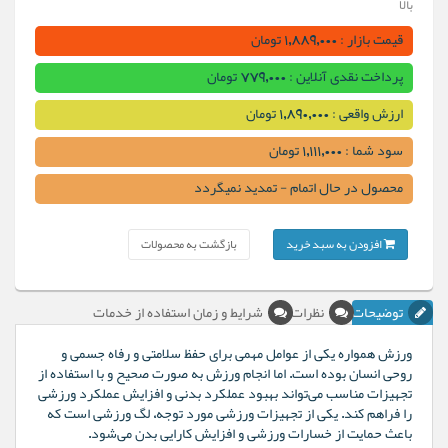
بالا
قیمت بازار : 1,889,000 تومان
پرداخت نقدی آنلاین : 779,000 تومان
ارزش واقعی : 1,890,000 تومان
سود شما : 1,111,000 تومان
محصول در حال اتمام - تمدید نمیگردد
افزودن به سبد خرید
بازگشت به محصولات
توضیحات
نظرات
شرایط و زمان استفاده از خدمات
ورزش همواره یکی از عوامل مهمی برای حفظ سلامتی و رفاه جسمی و
روحی انسان بوده است. اما انجام ورزش به صورت صحیح و با استفاده از
تجهیزات مناسب می‌تواند بهبود عملکرد بدنی و افزایش عملکرد ورزشی
را فراهم کند. یکی از تجهیزات ورزشی مورد توجه، لگ ورزشی است که
باعث حمایت از خسارات ورزشی و افزایش کارایی بدن می‌شود.