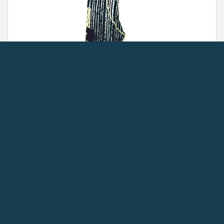
لگ ورزشی پاتیک طرح مشکی زرد تعداد محدود از برای ارتقا سطح روحی
و ورزشی حیاتی برای هر ورزشکاری است. با استفاده از این لگ ورزشی
می‌توان کارایی ورزشی را افزایش داد. خرید این لگ از طریق سایت
وردسا نیز می‌تواند به شما کمک کند تا به سرعت و به صورت آسان این