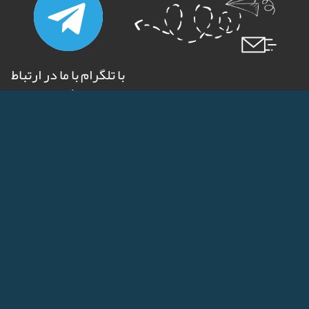
با تلگرام با ما در ارتباط
باشید
درباره ما
بیشتر بخوانید
درباره ما
سایت ما چگونه کار می‌کند
جوایز و افتخارات
پیگیری سفارش
ما در رسانه ها
گارانتی سفارشات
سیاست حفظ اطلاعات کاربران
سوالات متداول مشتریان