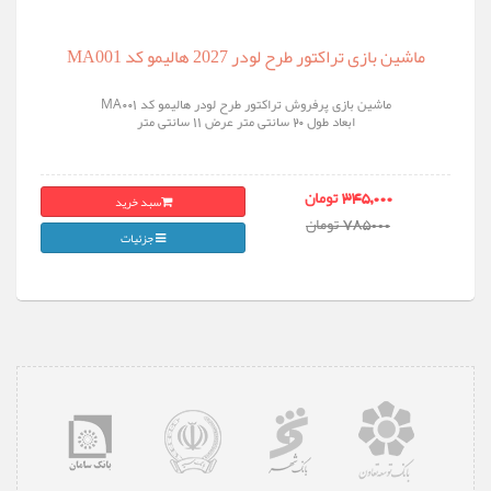
ماشین بازی تراکتور طرح لودر 2027 هالیمو کد MA001
ماشین بازی پرفروش تراکتور طرح لودر هالیمو کد MA001
ابعاد طول 20 سانتی متر عرض 11 سانتی متر
سبد خرید
345,000 تومان
785000 تومان
جزئیات