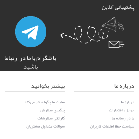
پشتیبانی آنلاین
با تلگرام با ما در ارتباط
باشید
درباره ما
بیشتر بخوانید
درباره ما
سایت ما چگونه کار می‌کند
جوایز و افتخارات
پیگیری سفارش
ما در رسانه ها
گارانتی سفارشات
سیاست حفظ اطلاعات کاربران
سوالات متداول مشتریان