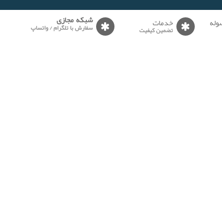
وله
خدمات
شبکه مجازی
سفارش با تلگرام / واتساپ
تضمین کیفیت